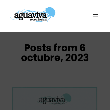
Posts from 6
octubre, 2023