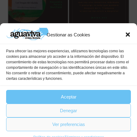
Gestionar as Cookies
Previous
Next
Para ofrecer las mejores experiencias, utilizamos tecnologías como las
cookies para almacenar y/o acceder a la información del dispositivo. El
consentimiento de estas tecnologías nos permitirá procesar datos como el
comportamiento de navegación o las identificaciones únicas en este sitio.
Comments are closed
No consentir o retirar el consentimiento, puede afectar negativamente a
ciertas características y funciones.
Aceptar
Denegar
AVISO LEGAL
PRIVACIDAD
LAS COOKIES (UE)
Ver preferencias