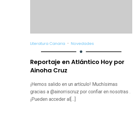
-
Literatura Canaria
Novedades
Reportaje en Atlántico Hoy por
Ainoha Cruz
¡Hemos salido en un artículo! Muchísimas
gracias a @ainorriscruz por confiar en nosotras .
¡Pueden acceder al[…]