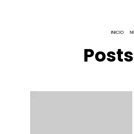
INICIO
N
Posts