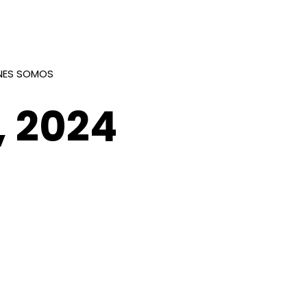
NES SOMOS
, 2024