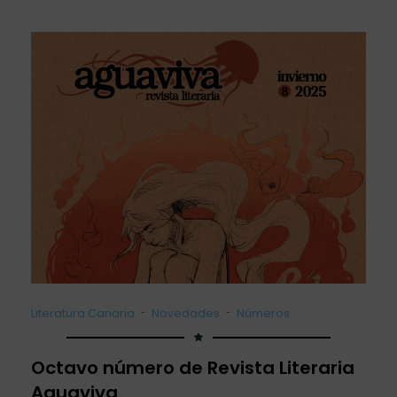
-
-
Literatura Canaria
Novedades
Números
Octavo número de Revista Literaria
Aguaviva