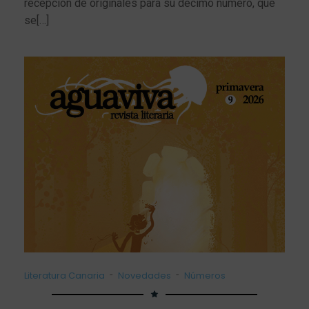
recepción de originales para su décimo número, que
se[…]
-
-
Literatura Canaria
Novedades
Números