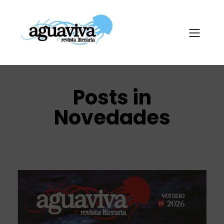
Posts in
Novedades