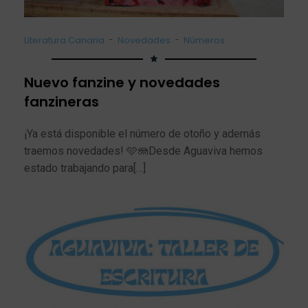
-
-
Literatura Canaria
Novedades
Números
Nuevo fanzine y novedades
fanzineras
¡Ya está disponible el número de otoño y además
traemos novedades! 🩵🪼Desde Aguaviva hemos
estado trabajando para[…]