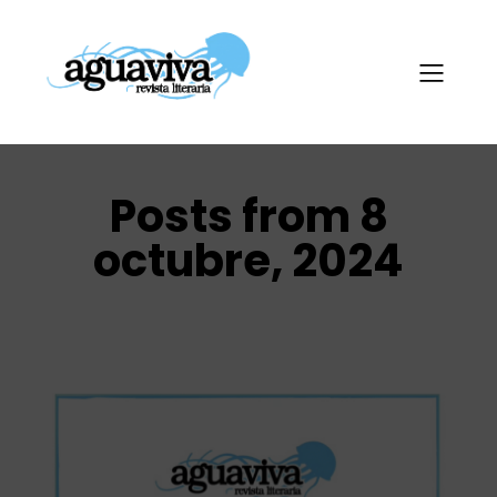
Posts from 8
octubre, 2024